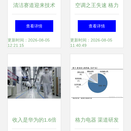
清洁赛道迎来技术
空调之王失速 格力
跃进浪潮 日本Uoni
如何被美的逆袭，
查看详情
查看详情
由利如何风靡海内
中国家电第一易主
更新时间：2026-08-05
更新时间：2026-08-05
12:21:15
11:40:49
外智能家电市场
的深层逻辑
收入是华为的1.6倍
格力电器 渠道研发