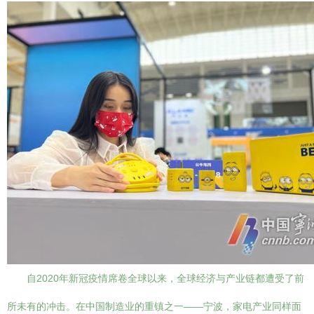
自2020年新冠疫情席卷全球以来，全球经济与产业链都遭受了前
所未有的冲击。在中国制造业的重镇之一——宁波，家电产业同样面