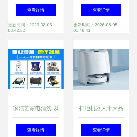
韩国这家企业三家
壁垒高筑，超级现
查看详情
查看详情
公司跻身世界500
金牛演绎家电巨头
更新时间：2026-08-05
更新时间：2026-08-05
03:42:32
01:48:41
强，致力家用电器
本色
创新
家洁艺家电清洗 以
扫地机器人十大品
技术引领生活服务
牌深度解析 谁更胜
查看详情
查看详情