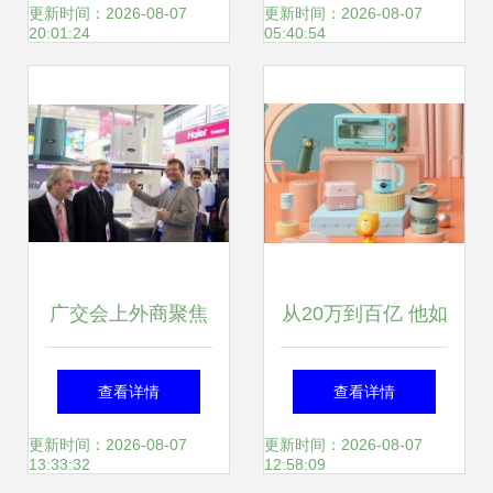
九阳股份，始于内
质品牌与研发内幕
更新时间：2026-08-07
更新时间：2026-08-07
20:01:24
05:40:54
容创作的建议忽视
品局？——002242
研判沉思
广交会上外商聚焦
从20万到百亿 他如
海尔风幕油烟机 家
何靠‘萌家电’研发改
查看详情
查看详情
用电器研发再获国
写中国制造
更新时间：2026-08-07
更新时间：2026-08-07
13:33:32
12:58:09