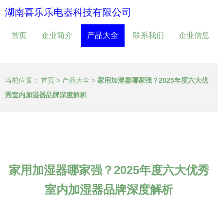
湖南喜乐乐电器科技有限公司
首页
企业简介
产品大全
联系我们
企业信息
当前位置：
首页
>
产品大全
>
家用加湿器哪家强？2025年度六大优
秀室内加湿器品牌深度解析
家用加湿器哪家强？2025年度六大优秀
室内加湿器品牌深度解析