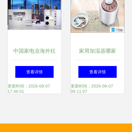
中国家电业海外狂
家用加湿器哪家
飙的背后 国产替代
强？2025年度六大
查看详情
查看详情
与战略转型共赢新
优秀室内加湿器品
更新时间：2026-08-07
更新时间：2026-08-07
17:46:01
06:11:07
篇章
牌深度解析