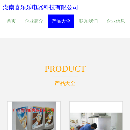
湖南喜乐乐电器科技有限公司
首页
企业简介
产品大全
联系我们
企业信息
PRODUCT
产品大全