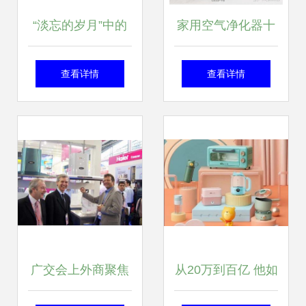
“淡忘的岁月”中的
家用空气净化器十
白电遗珠 被低估的
大排名 专家揭秘优
查看详情
查看详情
九阳股份，始于内
质品牌与研发内幕
容创作的建议忽视
品局？——002242
研判沉思
广交会上外商聚焦
从20万到百亿 他如