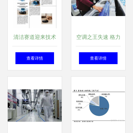
清洁赛道迎来技术
空调之王失速 格力
跃进浪潮 日本Uoni
如何被美的逆袭，
查看详情
查看详情
由利如何风靡海内
中国家电第一易主
外智能家电市场
的深层逻辑