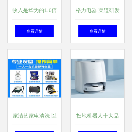
收入是华为的1.6倍
格力电器 渠道研发
韩国这家企业三家
壁垒高筑，超级现
查看详情
查看详情
公司跻身世界500
金牛演绎家电巨头
强，致力家用电器
本色
创新
家洁艺家电清洗 以
扫地机器人十大品