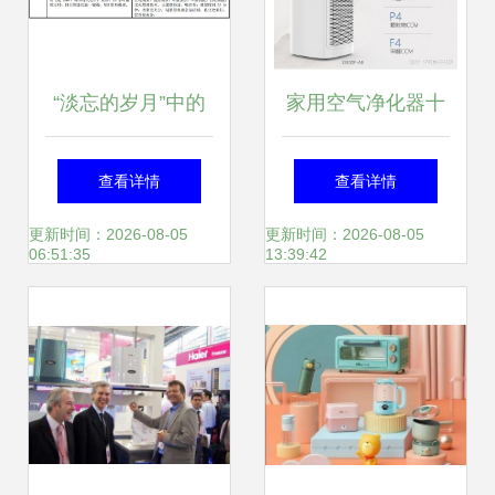
“淡忘的岁月”中的
家用空气净化器十
白电遗珠 被低估的
大排名 专家揭秘优
查看详情
查看详情
九阳股份，始于内
质品牌与研发内幕
更新时间：2026-08-05
更新时间：2026-08-05
06:51:35
13:39:42
容创作的建议忽视
品局？——002242
研判沉思