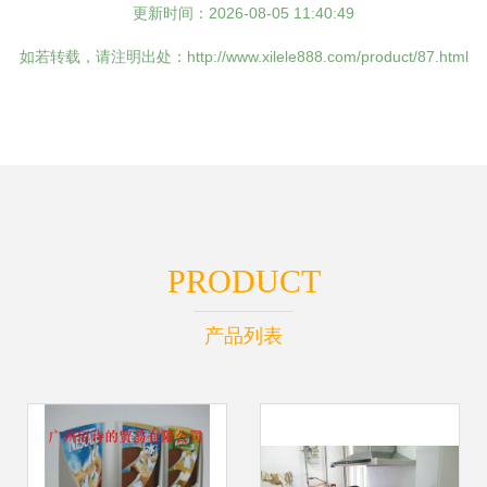
更新时间：2026-08-05 11:40:49
如若转载，请注明出处：http://www.xilele888.com/product/87.html
PRODUCT
产品列表