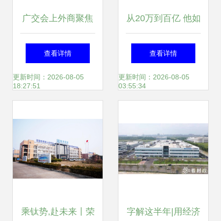
广交会上外商聚焦
从20万到百亿 他如
海尔风幕油烟机 家
何靠‘萌家电’研发改
查看详情
查看详情
用电器研发再获国
写中国制造
更新时间：2026-08-05
更新时间：2026-08-05
18:27:51
03:55:34
际认可
乘钛势,赴未来丨荣
字解这半年|用经济