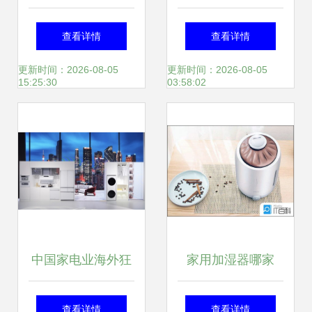
电集团以钛之名重
的“稳”体现发展
查看详情
查看详情
构健康生活新图景
的“韧” 家用电器研
更新时间：2026-08-05
更新时间：2026-08-05
15:25:30
03:58:02
发的突破之路
中国家电业海外狂
家用加湿器哪家
飙的背后 国产替代
强？2025年度六大
查看详情
查看详情