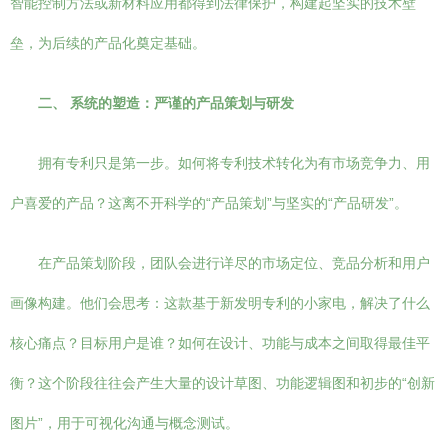
智能控制方法或新材料应用都得到法律保护，构建起坚实的技术壁
垒，为后续的产品化奠定基础。
二、 系统的塑造：严谨的产品策划与研发
拥有专利只是第一步。如何将专利技术转化为有市场竞争力、用
户喜爱的产品？这离不开科学的“产品策划”与坚实的“产品研发”。
在产品策划阶段，团队会进行详尽的市场定位、竞品分析和用户
画像构建。他们会思考：这款基于新发明专利的小家电，解决了什么
核心痛点？目标用户是谁？如何在设计、功能与成本之间取得最佳平
衡？这个阶段往往会产生大量的设计草图、功能逻辑图和初步的“创新
图片”，用于可视化沟通与概念测试。