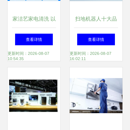
家洁艺家电清洗 以
扫地机器人十大品
技术引领生活服务
牌深度解析 谁更胜
查看详情
查看详情
新格局，深耕家用
一筹？——基于家
更新时间：2026-08-07
更新时间：2026-08-07
10:54:35
16:02:11
电器研发
用电器研发视角的
专业选型指南