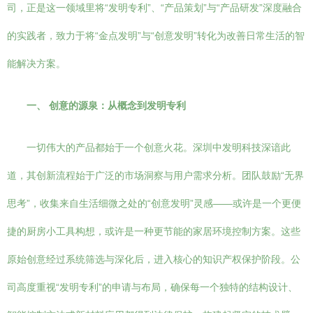
司，正是这一领域里将“发明专利”、“产品策划”与“产品研发”深度融合
的实践者，致力于将“金点发明”与“创意发明”转化为改善日常生活的智
能解决方案。
一、 创意的源泉：从概念到发明专利
一切伟大的产品都始于一个创意火花。深圳中发明科技深谙此
道，其创新流程始于广泛的市场洞察与用户需求分析。团队鼓励“无界
思考”，收集来自生活细微之处的“创意发明”灵感——或许是一个更便
捷的厨房小工具构想，或许是一种更节能的家居环境控制方案。这些
原始创意经过系统筛选与深化后，进入核心的知识产权保护阶段。公
司高度重视“发明专利”的申请与布局，确保每一个独特的结构设计、